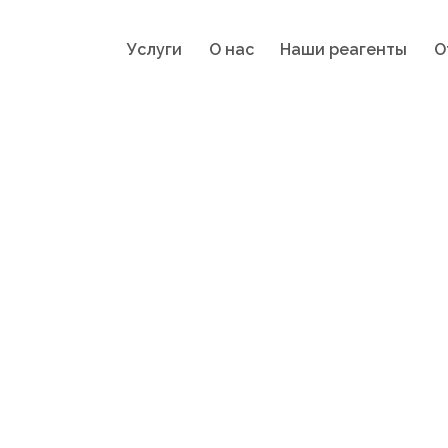
Услуги
О нас
Наши реагенты
О