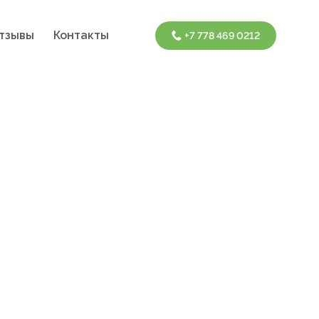
тзывы
Контакты
+7 778 469 0212